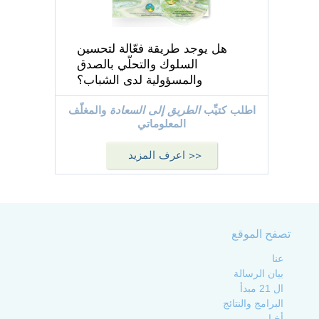
هل يوجد طريقة فعّالة لتحسين
السلوك والتحلّي بالصدق
والمسؤولية لدى الشباب؟
اطلب كتيِّب
الطريق إلى السعادة
والمغلّف
المعلوماتي
اعرف المزيد >>
تصفح الموقع
عنا
بيان الرسالة
ال 21 مبدأ
البرامج والنتائج
أخبار