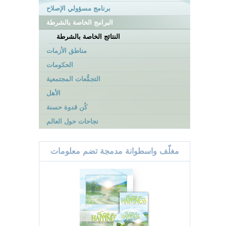
برنامج مسؤولي الإصلاح
البرامج الخاصة بالشرطة
النتائج الخاصة بالشرطة
مناطق الأزمات
الحكومات
التجمُّعات المجتمعية
الأهل
كُن قدوة حسنة
نجاحات حول العالم
مغلّف واسطوانة مدمجة تضم معلومات