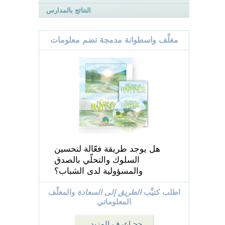
النتائج بالمدارس
مغلّف واسطوانة مدمجة تضم معلومات
هل يوجد طريقة فعّالة لتحسين
السلوك والتحلّي بالصدق
والمسؤولية لدى الشباب؟
اطلب كتيِّب
الطريق إلى السعادة
والمغلّف
المعلوماتي
اعرف المزيد >>