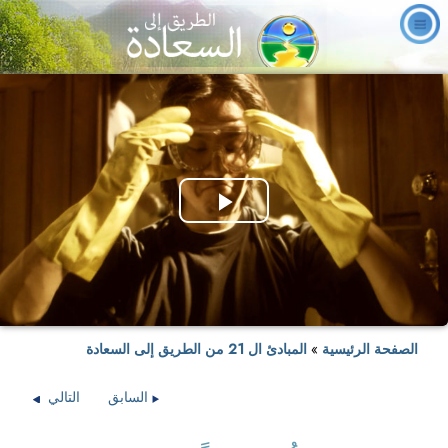
Play
Video
الصفحة الرئيسية
»
المبادئ ال 21 من الطريق إلى السعادة
السابق
التالي