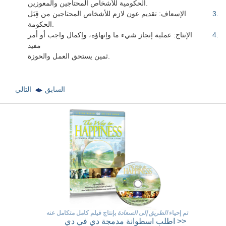
الحكومية للأشخاص المحتاجين والمعوزين.
.
3
الإسعاف: تقديم عون لازم للأشخاص المحتاجين من قِبَل
الحكومة.
.
4
الإنتاج: عملية إنجاز شيء ما وإنهاؤه، وإكمال واجب أو أمر
مفيد
ثمين يستحق العمل والحوزة.
السابق
التالي
تم إحياء
الطريق إلى السعادة
بإنتاج فيلم كامل متكامل عنه
اسطوانة مدمجة دي في دي >>
اطلب