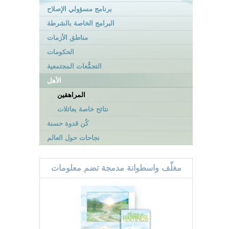
برنامج مسؤولي الإصلاح
البرامج الخاصة بالشرطة
مناطق الأزمات
الحكومات
التجمُّعات المجتمعية
الأهل
المراهقين
نتائح خاصة بعائلات
كُن قدوة حسنة
نجاحات حول العالم
مغلّف واسطوانة مدمجة تضم معلومات